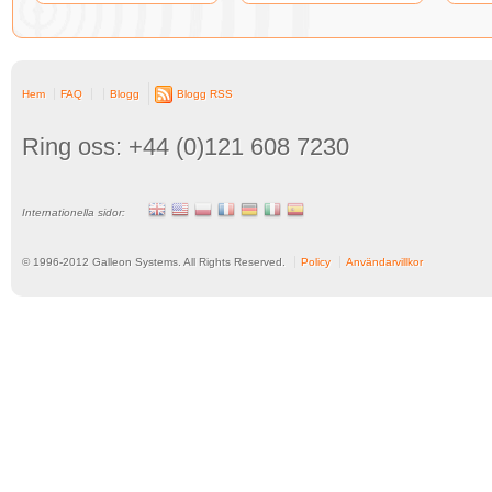
Hem
FAQ
Blogg
Blogg RSS
Ring oss: +44 (0)121 608 7230
Internationella sidor:
© 1996-
2012
Galleon Systems. All Rights Reserved.
Policy
Användarvillkor