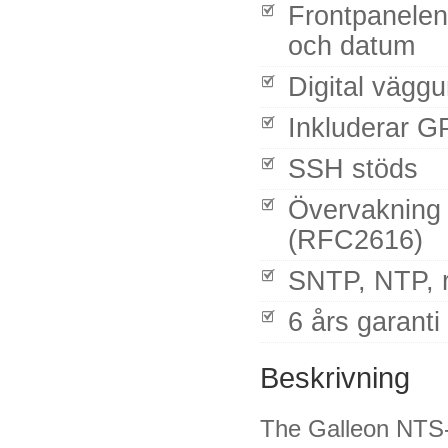
Frontpanelen
och datum
Digital väggu
Inkluderar G
SSH stöds
Övervakning /
(RFC2616)
SNTP, NTP, r
6 års garanti
Beskrivning
The Galleon NTS-