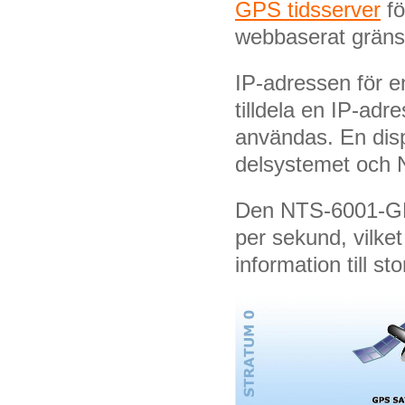
GPS tidsserver
fö
webbaserat gränss
IP-adressen för 
tilldela en IP-adr
användas. En disp
delsystemet och 
Den NTS-6001-GPS
per sekund, vilket 
information till s