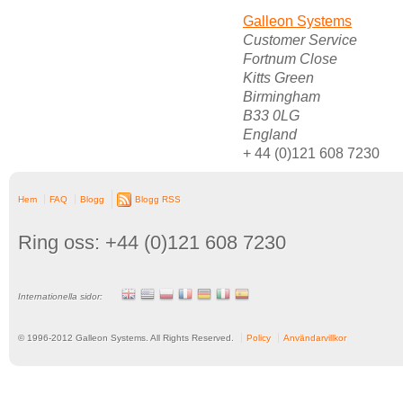
Galleon Systems
Customer Service
Fortnum Close
Kitts Green
Birmingham
B33 0LG
England
+ 44 (0)121 608 7230
Hem
FAQ
Blogg
Blogg RSS
Ring oss: +44 (0)121 608 7230
Internationella sidor:
© 1996-
2012
Galleon Systems. All Rights Reserved.
Policy
Användarvillkor