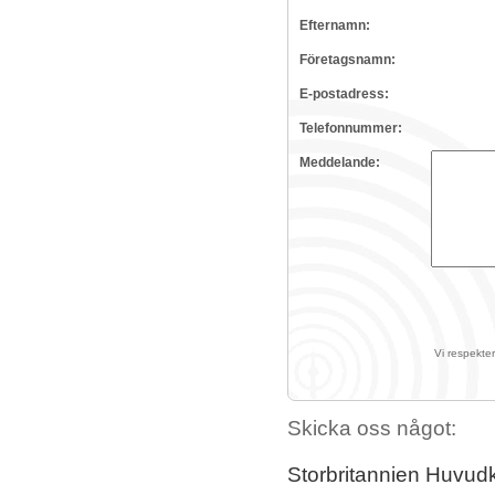
Efternamn:
Företagsnamn:
E-postadress:
Telefonnummer:
Meddelande:
Vi respekter
Skicka oss något:
Storbritannien Huvud